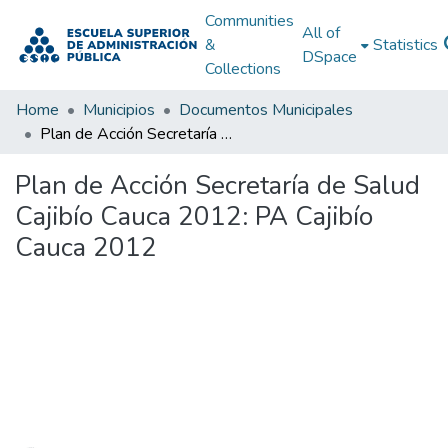
Communities
All of
&
Statistics
DSpace
Collections
Home
Municipios
Documentos Municipales
Plan de Acción Secretaría de Salud Cajibío Cauca 2012: PA Cajibío Cauca 2012
Plan de Acción Secretaría de Salud
Cajibío Cauca 2012: PA Cajibío
Cauca 2012