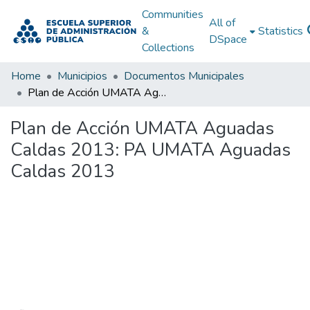
Communities
All of
&
Statistics
DSpace
Collections
Home
Municipios
Documentos Municipales
Plan de Acción UMATA Aguadas Caldas 2013: PA UMATA Aguadas Caldas 2013
Plan de Acción UMATA Aguadas
Caldas 2013: PA UMATA Aguadas
Caldas 2013