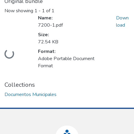
Original bundle
Now showing
1 - 1 of 1
Name:
Down
7200-1.pdf
load
Size:
72.54 KB
Format:
Loading...
Adobe Portable Document
Format
Collections
Documentos Municipales