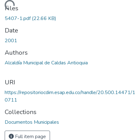
Loading...
Files
5407-1.pdf
(22.66 KB)
Date
2001
Authors
Alcaldía Municipal de Caldas Antioquia
URI
https://repositoriocdim.esap.edu.co/handle/20.500.14471/1
0711
Collections
Documentos Municipales
Full item page