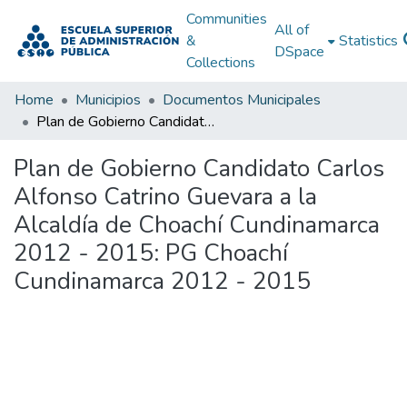
Communities
All of
&
Statistics
DSpace
Collections
Home
Municipios
Documentos Municipales
Plan de Gobierno Candidato Carlos Alfonso Catrino Guevara a la Alcaldía de Choachí Cundinamarca 2012 - 2015: PG Choachí Cundinamarca 2012 - 2015
Plan de Gobierno Candidato Carlos
Alfonso Catrino Guevara a la
Alcaldía de Choachí Cundinamarca
2012 - 2015: PG Choachí
Cundinamarca 2012 - 2015