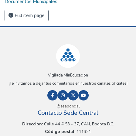
Documentos Municipales
Full item page
Vigilada MinEducación
¡Te invitamos a dejar tus comentarios en nuestros canales oficiales!
@esapoficial
Contacto Sede Central
Dirección:
Calle 44 # 53 - 37, CAN, Bogotá D.C.
Código postal:
111321