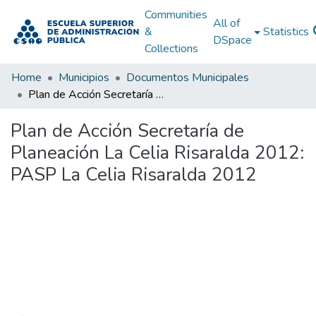
Communities
All of
&
Statistics
DSpace
Collections
Home
Municipios
Documentos Municipales
Plan de Acción Secretaría de Planeación La Celia Risaralda 2012: PASP La Celia Risaralda 2012
Plan de Acción Secretaría de
Planeación La Celia Risaralda 2012:
PASP La Celia Risaralda 2012