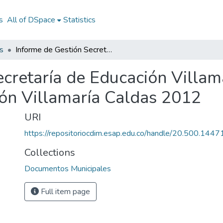
s
All of DSpace
Statistics
s
Informe de Gestión Secretaría de Educación Villamaría Caldas 2012: IG Secretaría de Educación Villamaría Caldas 2012
cretaría de Educación Villam
ión Villamaría Caldas 2012
URI
https://repositoriocdim.esap.edu.co/handle/20.500.144
Collections
Documentos Municipales
Full item page