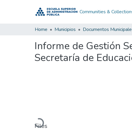
Communities & Collection
Home
Municipios
Documentos Municipale
Informe de Gestión Se
Secretaría de Educac
Loading...
Files