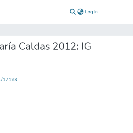
(current)
Log In
aría Caldas 2012: IG
71/17189