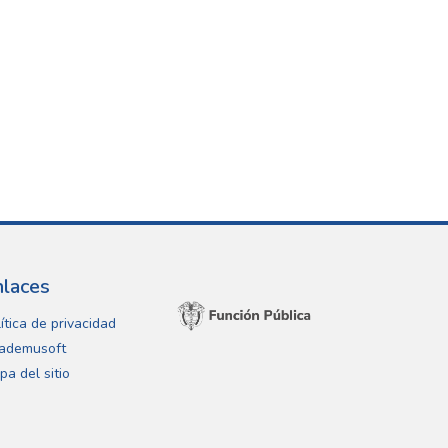
nlaces
ítica de privacidad
ademusoft
pa del sitio