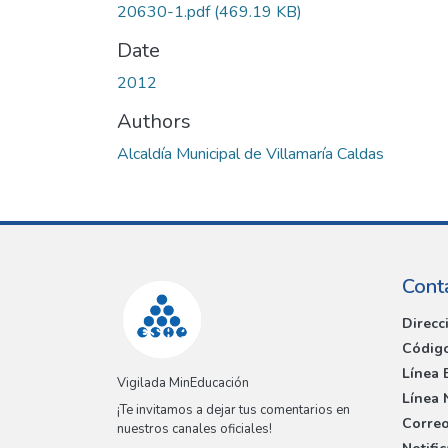
20630-1.pdf
(469.19 KB)
Date
2012
Authors
Alcaldía Municipal de Villamaría Caldas
Cont
Direcc
Código
Línea 
Vigilada MinEducación
Línea 
¡Te invitamos a dejar tus comentarios en
Correo
nuestros canales oficiales!