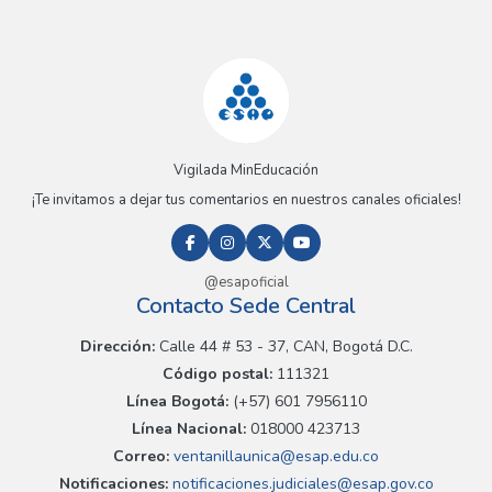
Vigilada MinEducación
¡Te invitamos a dejar tus comentarios en nuestros canales oficiales!
@esapoficial
Contacto Sede Central
Dirección:
Calle 44 # 53 - 37, CAN, Bogotá D.C.
Código postal:
111321
Línea Bogotá:
(+57) 601 7956110
Línea Nacional:
018000 423713
Correo:
ventanillaunica@esap.edu.co
Notificaciones:
notificaciones.judiciales@esap.gov.co