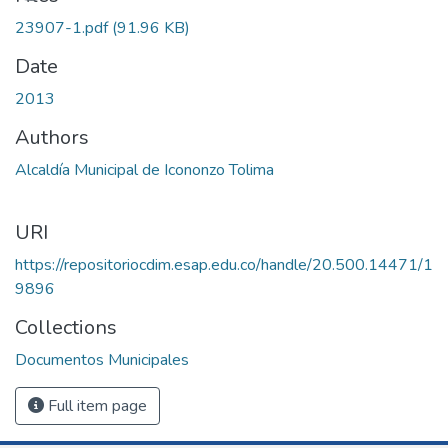
23907-1.pdf
(91.96 KB)
Date
2013
Authors
Alcaldía Municipal de Icononzo Tolima
URI
https://repositoriocdim.esap.edu.co/handle/20.500.14471/1
9896
Collections
Documentos Municipales
Full item page