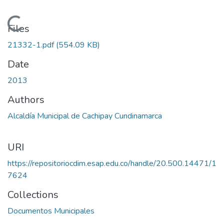
Loading...
Files
21332-1.pdf
(554.09 KB)
Date
2013
Authors
Alcaldía Municipal de Cachipay Cundinamarca
URI
https://repositoriocdim.esap.edu.co/handle/20.500.14471/1
7624
Collections
Documentos Municipales