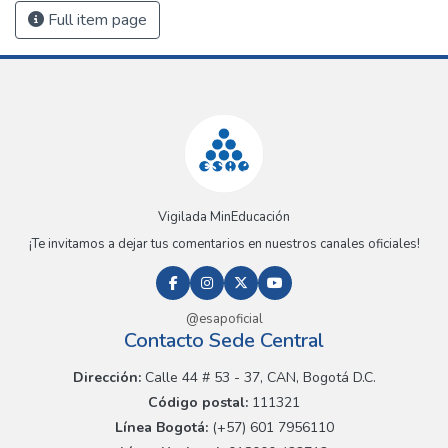
Full item page
Vigilada MinEducación
¡Te invitamos a dejar tus comentarios en nuestros canales oficiales!
@esapoficial
Contacto Sede Central
Dirección:
Calle 44 # 53 - 37, CAN, Bogotá D.C.
Código postal:
111321
Línea Bogotá:
(+57) 601 7956110