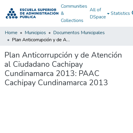
Communities
All of
&
Statistics
DSpace
Collections
Home
Municipios
Documentos Municipales
Plan Anticorrupción y de Atención al Ciudadano Cachipay Cundinamarca 2013: PAAC Cachipay Cundinamarca 2013
Plan Anticorrupción y de Atención
al Ciudadano Cachipay
Cundinamarca 2013: PAAC
Cachipay Cundinamarca 2013