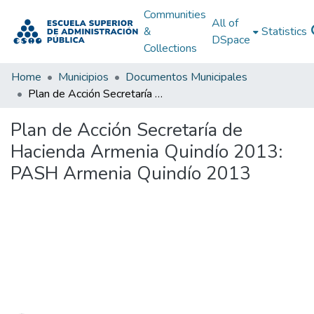
Communities
All of
&
Statistics
DSpace
Collections
Home
Municipios
Documentos Municipales
Plan de Acción Secretaría de Hacienda Armenia Quindío 2013: PASH Armenia Quindío 2013
Plan de Acción Secretaría de
Hacienda Armenia Quindío 2013:
PASH Armenia Quindío 2013