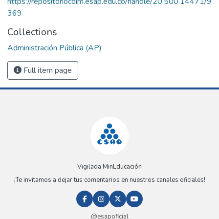
https://repositoriocdim.esap.edu.co/handle/20.500.14471/9
369
Collections
Administración Pública (AP)
Full item page
Vigilada MinEducación
¡Te invitamos a dejar tus comentarios en nuestros canales oficiales!
@esapoficial