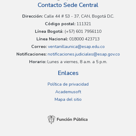
Contacto Sede Central
Dirección:
Calle 44 # 53 - 37, CAN, Bogotá D.C.
Código postal:
111321
Línea Bogotá:
(+57) 601 7956110
Línea Nacional:
018000 423713
Correo:
ventanillaunica@esap.edu.co
Notificaciones:
notificaciones.judiciales@esap.gov.co
Horario:
Lunes a viernes, 8 a.m. a 5 p.m.
Enlaces
Política de privacidad
Academusoft
Mapa del sitio