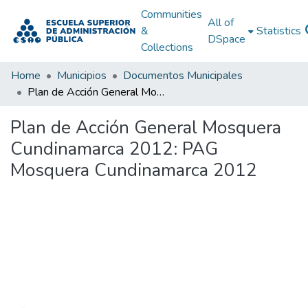
Communities
All of
&
Statistics
DSpace
Collections
Home
Municipios
Documentos Municipales
Plan de Acción General Mosquera Cundinamarca 2012: PAG Mosquera Cundinamarca 2012
Plan de Acción General Mosquera
Cundinamarca 2012: PAG
Mosquera Cundinamarca 2012