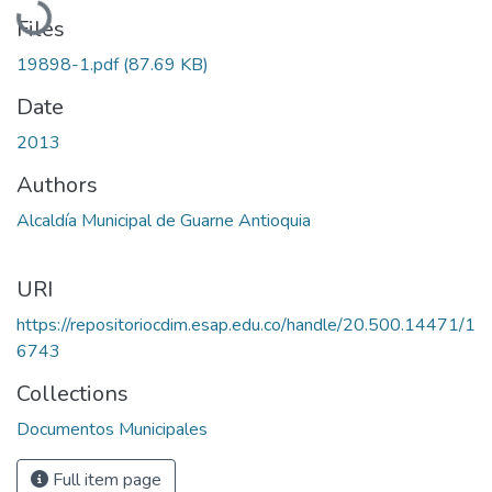
Files
19898-1.pdf
(87.69 KB)
Date
2013
Authors
Alcaldía Municipal de Guarne Antioquia
URI
https://repositoriocdim.esap.edu.co/handle/20.500.14471/1
6743
Collections
Documentos Municipales
Full item page