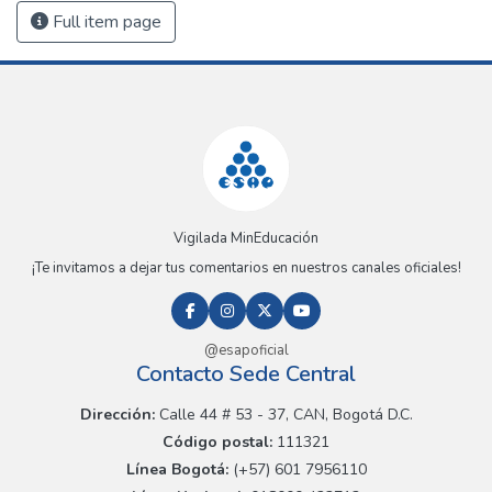
Full item page
Vigilada MinEducación
¡Te invitamos a dejar tus comentarios en nuestros canales oficiales!
@esapoficial
Contacto Sede Central
Dirección:
Calle 44 # 53 - 37, CAN, Bogotá D.C.
Código postal:
111321
Línea Bogotá:
(+57) 601 7956110