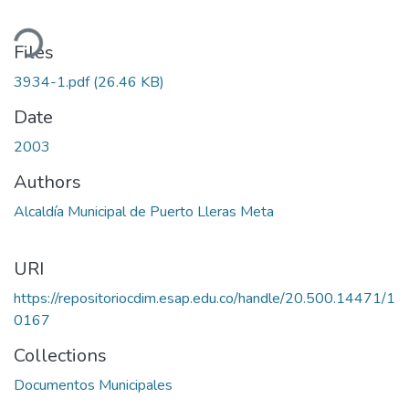
ding...
Files
3934-1.pdf
(26.46 KB)
Date
2003
Authors
Alcaldía Municipal de Puerto Lleras Meta
URI
https://repositoriocdim.esap.edu.co/handle/20.500.14471/1
0167
Collections
Documentos Municipales