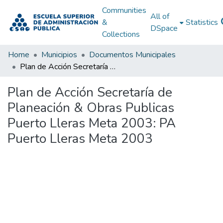
Communities
All of
&
Statistics
DSpace
Collections
Home
Municipios
Documentos Municipales
Plan de Acción Secretaría de Planeación & Obras Publicas Puerto Lleras Meta 2003: PA Puerto Lleras Meta 2003
Plan de Acción Secretaría de
Planeación & Obras Publicas
Puerto Lleras Meta 2003: PA
Puerto Lleras Meta 2003