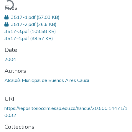
Files
3517-1.pdf
(57.03 KB)
3517-2.pdf
(26.6 KB)
3517-3.pdf
(108.58 KB)
3517-4.pdf
(89.57 KB)
Date
2004
Authors
Alcaldía Municipal de Buenos Aires Cauca
URI
https://repositoriocdim.esap.edu.co/handle/20.500.14471/1
0032
Collections