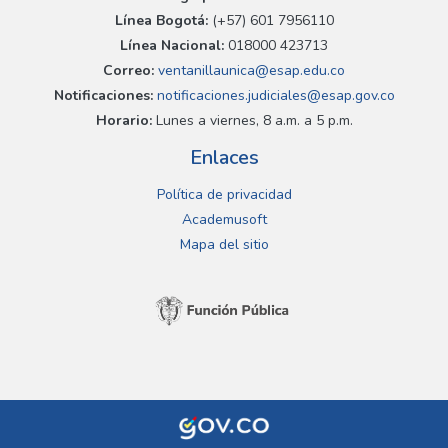
Línea Bogotá:
(+57) 601 7956110
Línea Nacional:
018000 423713
Correo:
ventanillaunica@esap.edu.co
Notificaciones:
notificaciones.judiciales@esap.gov.co
Horario:
Lunes a viernes, 8 a.m. a 5 p.m.
Enlaces
Política de privacidad
Academusoft
Mapa del sitio