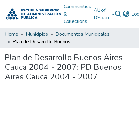
Communities
All of
&
Log
DSpace
Collections
Home
Municipios
Documentos Municipales
Plan de Desarrollo Buenos Aires Cauca 2004 - 2007: PD Buenos Aires Cauca 2004 - 2007
Plan de Desarrollo Buenos Aires
Cauca 2004 - 2007: PD Buenos
Aires Cauca 2004 - 2007
Loading...