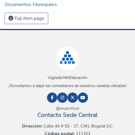
Documentos Municipales
Full item page
Vigilada MinEducación
¡Te invitamos a dejar tus comentarios en nuestros canales oficiales!
@esapoficial
Contacto Sede Central
Dirección:
Calle 44 # 53 - 37, CAN, Bogotá D.C.
Código postal:
111321