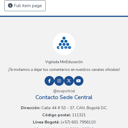
Full item page
Vigilada MinEducación
¡Te invitamos a dejar tus comentarios en nuestros canales oficiales!
@esapoficial
Contacto Sede Central
Dirección:
Calle 44 # 53 - 37, CAN, Bogotá D.C.
Código postal:
111321
Línea Bogotá:
(+57) 601 7956110