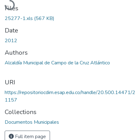
Files
25277-1.xls
(567 KB)
Date
2012
Authors
Alcaldía Municipal de Campo de la Cruz Atlántico
URI
https://repositoriocdim.esap.edu.co/handle/20.500.14471/2
1157
Collections
Documentos Municipales
Full item page