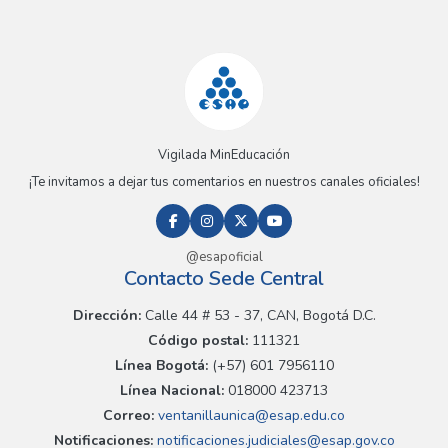
Vigilada MinEducación
¡Te invitamos a dejar tus comentarios en nuestros canales oficiales!
@esapoficial
Contacto Sede Central
Dirección:
Calle 44 # 53 - 37, CAN, Bogotá D.C.
Código postal:
111321
Línea Bogotá:
(+57) 601 7956110
Línea Nacional:
018000 423713
Correo:
ventanillaunica@esap.edu.co
Notificaciones:
notificaciones.judiciales@esap.gov.co