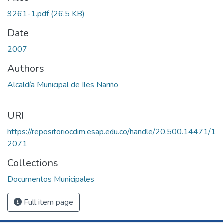
9261-1.pdf
(26.5 KB)
Date
2007
Authors
Alcaldía Municipal de Iles Nariño
URI
https://repositoriocdim.esap.edu.co/handle/20.500.14471/1
2071
Collections
Documentos Municipales
Full item page