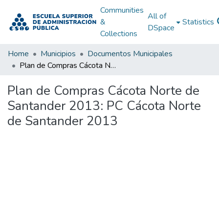
Communities
All of
&
Statistics
DSpace
Collections
Home
Municipios
Documentos Municipales
Plan de Compras Cácota Norte de Santander 2013: PC Cácota Norte de Santander 2013
Plan de Compras Cácota Norte de
Santander 2013: PC Cácota Norte
de Santander 2013