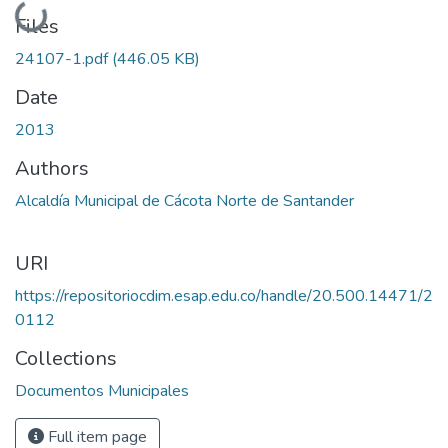
Loading...
Files
24107-1.pdf
(446.05 KB)
Date
2013
Authors
Alcaldía Municipal de Cácota Norte de Santander
URI
https://repositoriocdim.esap.edu.co/handle/20.500.14471/2
0112
Collections
Documentos Municipales
Full item page