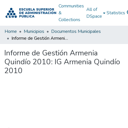
Communities
All of
&
Statistics
DSpace
Collections
Home
Municipios
Documentos Municipales
Informe de Gestión Armenia Quindío 2010: IG Armenia Quindío 2010
Informe de Gestión Armenia
Quindío 2010: IG Armenia Quindío
2010