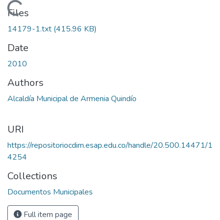
Loading...
Files
14179-1.txt
(415.96 KB)
Date
2010
Authors
Alcaldía Municipal de Armenia Quindío
URI
https://repositoriocdim.esap.edu.co/handle/20.500.14471/1
4254
Collections
Documentos Municipales
Full item page