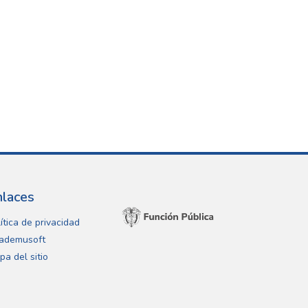
nlaces
ítica de privacidad
ademusoft
pa del sitio