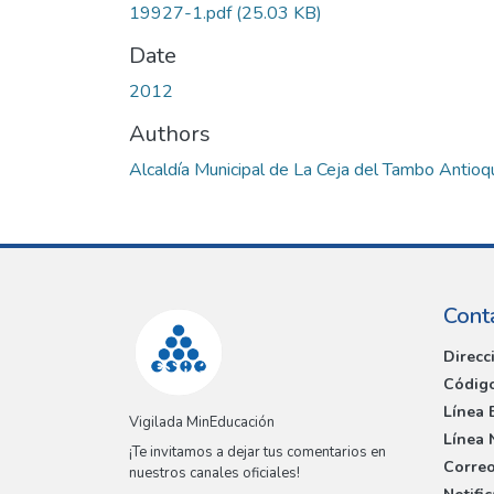
19927-1.pdf
(25.03 KB)
Date
2012
Authors
Alcaldía Municipal de La Ceja del Tambo Antioq
Cont
Direcc
Código
Línea 
Vigilada MinEducación
Línea 
¡Te invitamos a dejar tus comentarios en
Correo
nuestros canales oficiales!