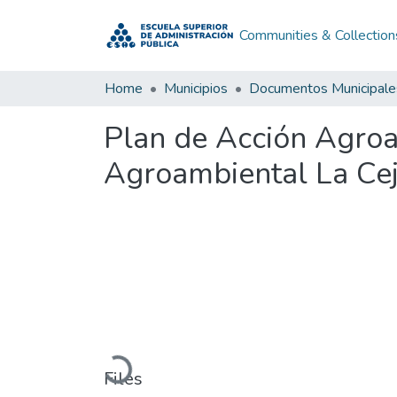
Communities & Collection
Home
Municipios
Documentos Municipale
Plan de Acción Agro
Agroambiental La Ce
Loading...
Files