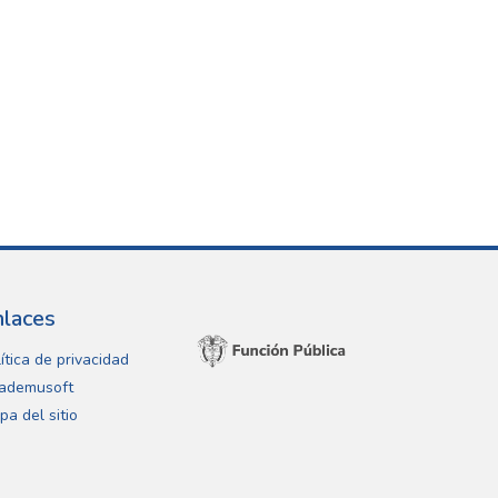
nlaces
ítica de privacidad
ademusoft
pa del sitio