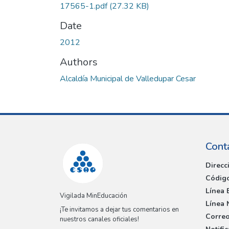
17565-1.pdf
(27.32 KB)
Date
2012
Authors
Alcaldía Municipal de Valledupar Cesar
Cont
Direcc
Código
Línea 
Vigilada MinEducación
Línea 
¡Te invitamos a dejar tus comentarios en
Correo
nuestros canales oficiales!