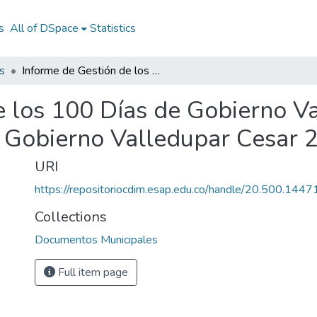
s
All of DSpace
Statistics
s
Informe de Gestión de los 100 Días de Gobierno Valledupar Cesar 2012: IG de los 100 Días de Gobierno Valledupar Cesar 2012
e los 100 Días de Gobierno V
e Gobierno Valledupar Cesar 
URI
https://repositoriocdim.esap.edu.co/handle/20.500.144
Collections
Documentos Municipales
Full item page