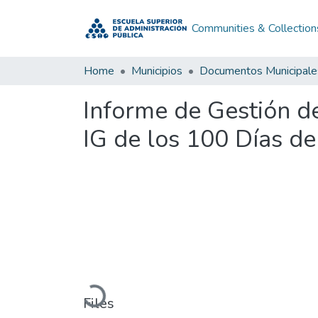
Communities & Collection
Home
Municipios
Documentos Municipale
Informe de Gestión d
IG de los 100 Días d
Loading...
Files