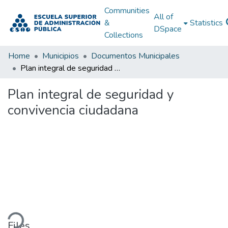
Communities
All of
&
Statistics
DSpace
Collections
Home
Municipios
Documentos Municipales
Plan integral de seguridad y convivencia ciudadana
Plan integral de seguridad y
convivencia ciudadana
ding...
Files