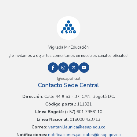
Vigilada MinEducación
¡Te invitamos a dejar tus comentarios en nuestros canales oficiales!
@esapoficial
Contacto Sede Central
Dirección:
Calle 44 # 53 - 37, CAN, Bogotá D.C.
Código postal:
111321
Línea Bogotá:
(+57) 601 7956110
Línea Nacional:
018000 423713
Correo:
ventanillaunica@esap.edu.co
Notificaciones:
notificaciones.judiciales@esap.gov.co