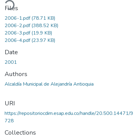
ading...
Files
2006-1.pdf
(78.71 KB)
2006-2.pdf
(388.52 KB)
2006-3.pdf
(19.9 KB)
2006-4.pdf
(23.97 KB)
Date
2001
Authors
Alcaldía Municipal de Alejandría Antioquia
URI
https://repositoriocdim.esap.edu.co/handle/20.500.14471/9
728
Collections