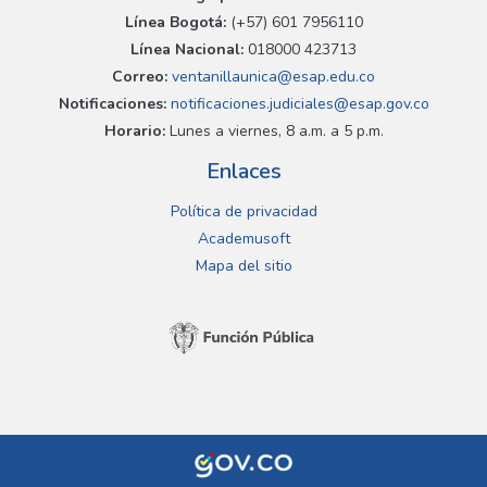
Línea Bogotá:
(+57) 601 7956110
Línea Nacional:
018000 423713
Correo:
ventanillaunica@esap.edu.co
Notificaciones:
notificaciones.judiciales@esap.gov.co
Horario:
Lunes a viernes, 8 a.m. a 5 p.m.
Enlaces
Política de privacidad
Academusoft
Mapa del sitio