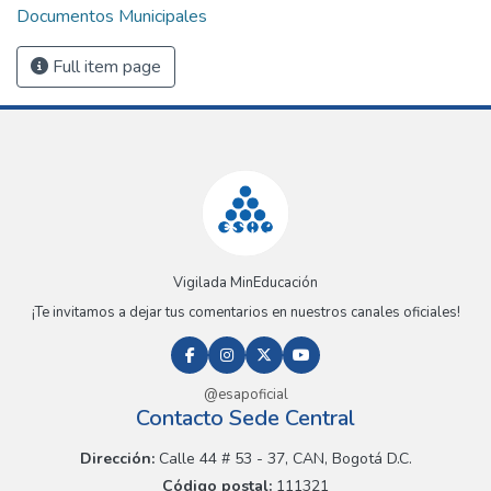
Documentos Municipales
Full item page
Vigilada MinEducación
¡Te invitamos a dejar tus comentarios en nuestros canales oficiales!
@esapoficial
Contacto Sede Central
Dirección:
Calle 44 # 53 - 37, CAN, Bogotá D.C.
Código postal:
111321