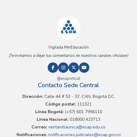
Vigilada MinEducación
¡Te invitamos a dejar tus comentarios en nuestros canales oficiales!
@esapoficial
Contacto Sede Central
Dirección:
Calle 44 # 53 - 37, CAN, Bogotá D.C.
Código postal:
111321
Línea Bogotá:
(+57) 601 7956110
Línea Nacional:
018000 423713
Correo:
ventanillaunica@esap.edu.co
Notificaciones:
notificaciones.judiciales@esap.gov.co