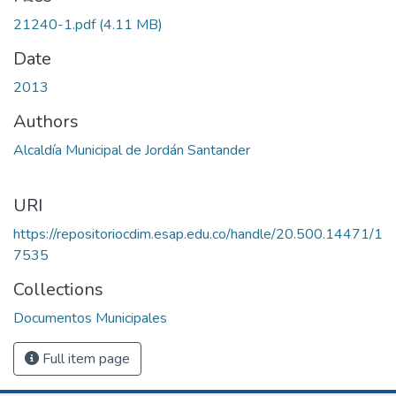
21240-1.pdf
(4.11 MB)
Date
2013
Authors
Alcaldía Municipal de Jordán Santander
URI
https://repositoriocdim.esap.edu.co/handle/20.500.14471/1
7535
Collections
Documentos Municipales
Full item page