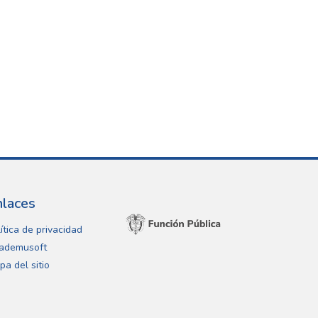
nlaces
ítica de privacidad
ademusoft
pa del sitio