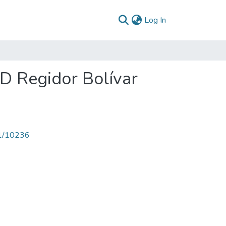
(current)
Log In
PD Regidor Bolívar
71/10236