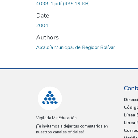
4038-1.pdf
(485.19 KB)
Date
2004
Authors
Alcaldía Municipal de Regidor Bolívar
Cont
Direcc
Código
Línea 
Vigilada MinEducación
Línea 
¡Te invitamos a dejar tus comentarios en
Correo
nuestros canales oficiales!