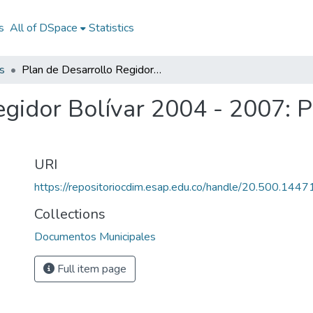
s
All of DSpace
Statistics
s
Plan de Desarrollo Regidor Bolívar 2004 - 2007: PD Regidor Bolívar 2004 - 2007
egidor Bolívar 2004 - 2007: 
URI
https://repositoriocdim.esap.edu.co/handle/20.500.144
Collections
Documentos Municipales
Full item page