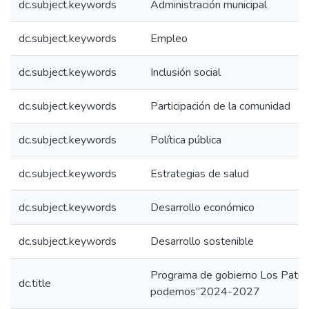
dc.subject.keywords
Administración municipal
dc.subject.keywords
Empleo
dc.subject.keywords
Inclusión social
dc.subject.keywords
Participación de la comunidad
dc.subject.keywords
Política pública
dc.subject.keywords
Estrategias de salud
dc.subject.keywords
Desarrollo económico
dc.subject.keywords
Desarrollo sostenible
Programa de gobierno Los Patios
dc.title
podemos”2024-2027