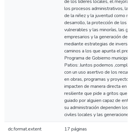
de los líderes locales, el mejora
los procesos administrativos, la 
de la niñez y la juventud como m
desarrollo, la protección de los 
vulnerables y las minorías, las gar
empresarios y la generación de 
mediante estrategias de inversión
caminos a los que apunta el pres
Programa de Gobierno municipio
Patios: Juntos podemos ,compl
con un uso asertivo de los recurs
en obras, programas y proyectos
impacten de manera directa en un
resiliente que pide a gritos que 
guiado por alguien capaz de ent
su administración dependen los 
civiles locales y las generaciones
dc.format.extent
17 páginas