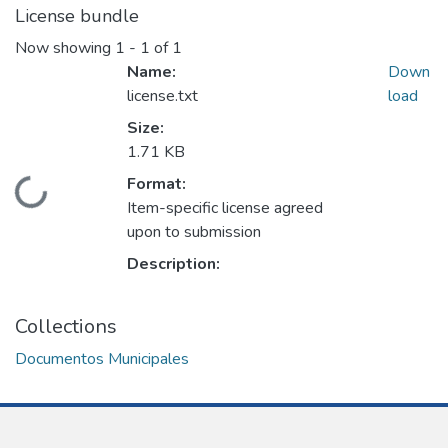
License bundle
Now showing
1 - 1 of 1
Name:
Down
license.txt
load
Size:
1.71 KB
Format:
Loading...
Item-specific license agreed
upon to submission
Description:
Collections
Documentos Municipales