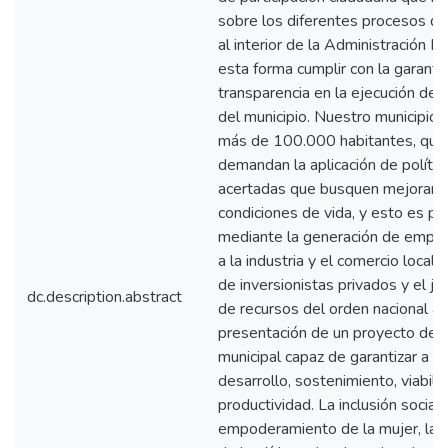
sobre los diferentes procesos qu
al interior de la Administración Mu
esta forma cumplir con la garantía
transparencia en la ejecución de 
del municipio. Nuestro municipio 
más de 100.000 habitantes, qui
demandan la aplicación de polític
acertadas que busquen mejorar 
condiciones de vida, y esto es po
mediante la generación de emple
a la industria y el comercio local,
de inversionistas privados y el j
dc.description.abstract
de recursos del orden nacional a 
presentación de un proyecto de 
municipal capaz de garantizar a la
desarrollo, sostenimiento, viabili
productividad. La inclusión social, 
empoderamiento de la mujer, la c