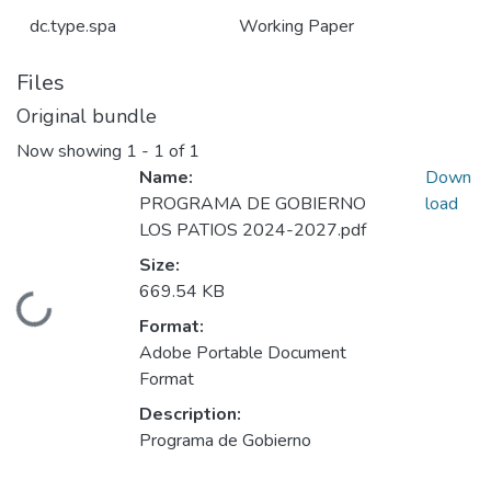
dc.type.spa
Working Paper
Files
Original bundle
Now showing
1 - 1 of 1
Name:
Down
PROGRAMA DE GOBIERNO
load
LOS PATIOS 2024-2027.pdf
Size:
669.54 KB
Loading...
Format:
Adobe Portable Document
Format
Description:
Programa de Gobierno