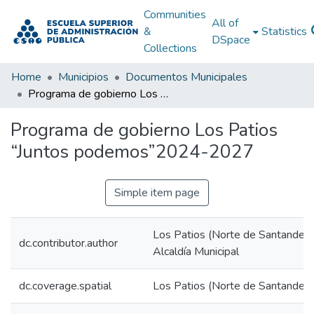
Communities
All of
&
Statistics
DSpace
Collections
Home
Municipios
Documentos Municipales
Programa de gobierno Los Patios “Juntos podemos”2024-2027
Programa de gobierno Los Patios
“Juntos podemos”2024-2027
Simple item page
Los Patios (Norte de Santander. 
dc.contributor.author
Alcaldía Municipal
dc.coverage.spatial
Los Patios (Norte de Santander.