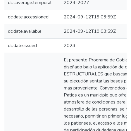
dc.coverage.temporal
2024-2027
dc.date.accessioned
2024-09-12T19:03:59Z
dc.date.available
2024-09-12T19:03:59Z
dc.date.issued
2023
El presente Programa de Gobier
diseñado bajo la aplicación de ci
ESTRUCTURALES que buscan a 
su ejecución sentar las bases par
más proveniente. Convencidos d
Patios es un municipio que ofrec
atmosfera de condiciones para el 
desarrollo de las personas, se h
necesario, permitir en primer luga
los patienses, el acceso a los m
de participación ciudadana que re