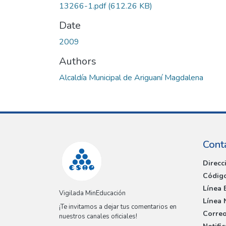
13266-1.pdf
(612.26 KB)
Date
2009
Authors
Alcaldía Municipal de Ariguaní Magdalena
Cont
Direcc
Código
Línea 
Vigilada MinEducación
Línea 
¡Te invitamos a dejar tus comentarios en
Correo
nuestros canales oficiales!