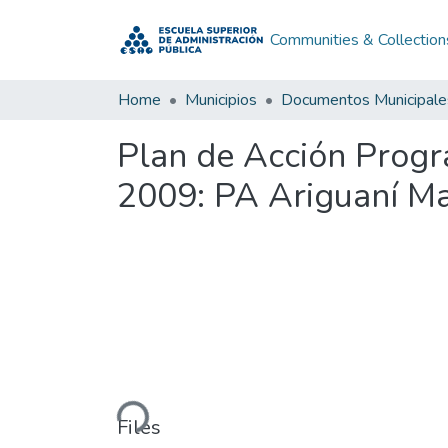
Communities & Collection
Home
Municipios
Documentos Municipale
Plan de Acción Prog
2009: PA Ariguaní M
Loading...
Files