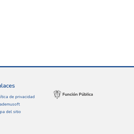
nlaces
ítica de privacidad
ademusoft
pa del sitio