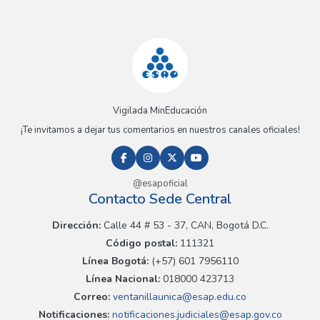
Vigilada MinEducación
¡Te invitamos a dejar tus comentarios en nuestros canales oficiales!
@esapoficial
Contacto Sede Central
Dirección:
Calle 44 # 53 - 37, CAN, Bogotá D.C.
Código postal:
111321
Línea Bogotá:
(+57) 601 7956110
Línea Nacional:
018000 423713
Correo:
ventanillaunica@esap.edu.co
Notificaciones:
notificaciones.judiciales@esap.gov.co