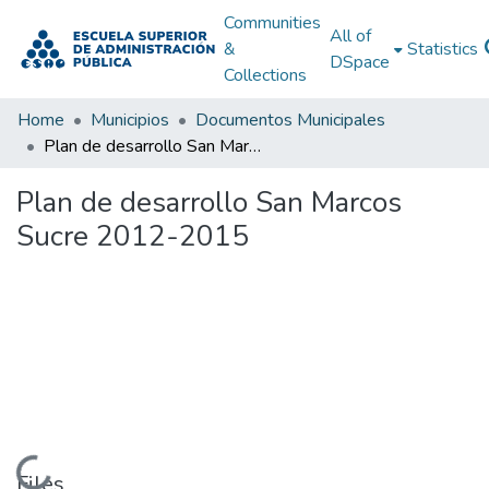
Communities
All of
&
Statistics
DSpace
Collections
Home
Municipios
Documentos Municipales
Plan de desarrollo San Marcos Sucre 2012-2015
Plan de desarrollo San Marcos
Sucre 2012-2015
Loading...
Files