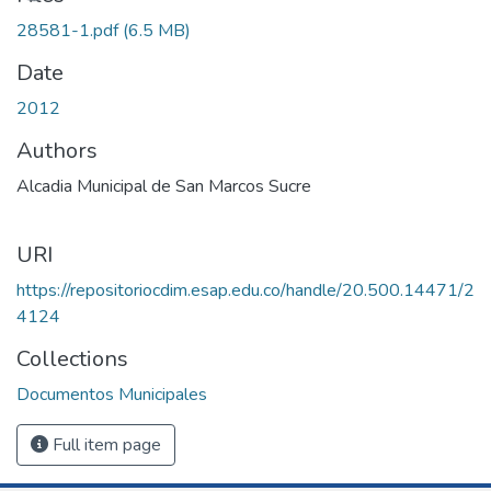
28581-1.pdf
(6.5 MB)
Date
2012
Authors
Alcadia Municipal de San Marcos Sucre
URI
https://repositoriocdim.esap.edu.co/handle/20.500.14471/2
4124
Collections
Documentos Municipales
Full item page