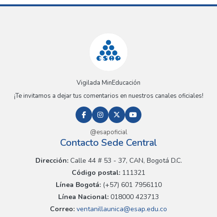
Vigilada MinEducación
¡Te invitamos a dejar tus comentarios en nuestros canales oficiales!
@esapoficial
Contacto Sede Central
Dirección:
Calle 44 # 53 - 37, CAN, Bogotá D.C.
Código postal:
111321
Línea Bogotá:
(+57) 601 7956110
Línea Nacional:
018000 423713
Correo:
ventanillaunica@esap.edu.co