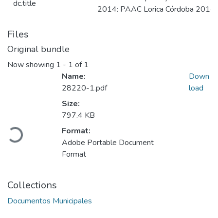
dc.title
2014: PAAC Lorica Córdoba 2014
Files
Original bundle
Now showing
1 - 1 of 1
Name:
Down
28220-1.pdf
load
Size:
Loading...
797.4 KB
Format:
Adobe Portable Document
Format
Collections
Documentos Municipales