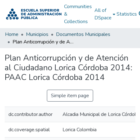
Communities
All of
&
Statistics
DSpace
Collections
Home
Municipios
Documentos Municipales
Plan Anticorrupción y de Atención al Ciudadano Lorica Córdoba 2014: PAAC Lorica Córdoba 2014
Plan Anticorrupción y de Atención
al Ciudadano Lorica Córdoba 2014:
PAAC Lorica Córdoba 2014
Simple item page
dc.contributor.author
Alcadia Municipal de Lorica Córdoba
dc.coverage.spatial
Lorica Colombia