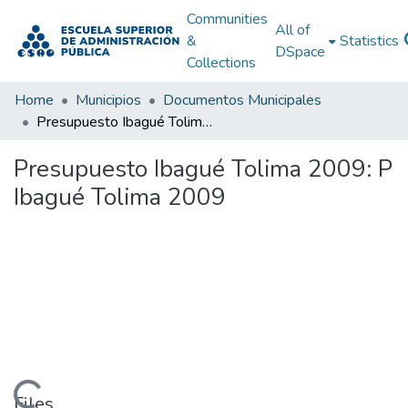
Communities
All of
&
Statistics
DSpace
Collections
Home
Municipios
Documentos Municipales
Presupuesto Ibagué Tolima 2009: P Ibagué Tolima 2009
Presupuesto Ibagué Tolima 2009: P
Ibagué Tolima 2009
Files