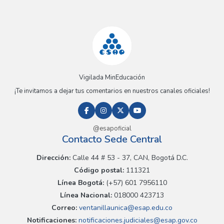
Vigilada MinEducación
¡Te invitamos a dejar tus comentarios en nuestros canales oficiales!
@esapoficial
Contacto Sede Central
Dirección:
Calle 44 # 53 - 37, CAN, Bogotá D.C.
Código postal:
111321
Línea Bogotá:
(+57) 601 7956110
Línea Nacional:
018000 423713
Correo:
ventanillaunica@esap.edu.co
Notificaciones:
notificaciones.judiciales@esap.gov.co