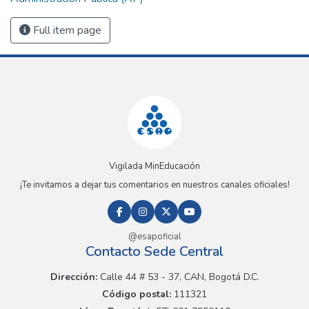
Full item page
Vigilada MinEducación
¡Te invitamos a dejar tus comentarios en nuestros canales oficiales!
@esapoficial
Contacto Sede Central
Dirección:
Calle 44 # 53 - 37, CAN, Bogotá D.C.
Código postal:
111321