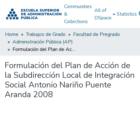
Communities
All of
&
Statistics
DSpace
Collections
Home
Trabajos de Grado
Facultad de Pregrado
Administración Pública (AP)
Formulación del Plan de Acción de la Subdirección Local de Integración Social Antonio Nariño Puente Aranda 2008
Formulación del Plan de Acción de
la Subdirección Local de Integración
Social Antonio Nariño Puente
Aranda 2008