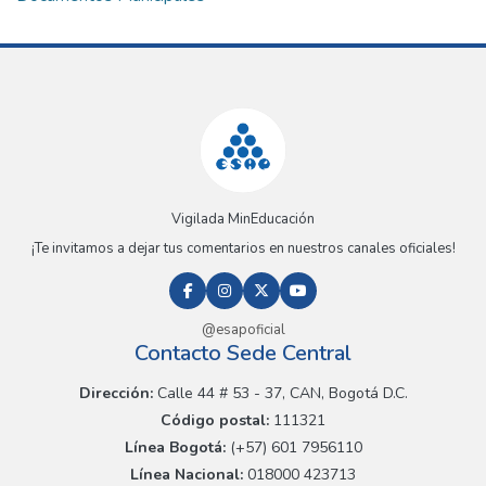
Vigilada MinEducación
¡Te invitamos a dejar tus comentarios en nuestros canales oficiales!
@esapoficial
Contacto Sede Central
Dirección:
Calle 44 # 53 - 37, CAN, Bogotá D.C.
Código postal:
111321
Línea Bogotá:
(+57) 601 7956110
Línea Nacional:
018000 423713