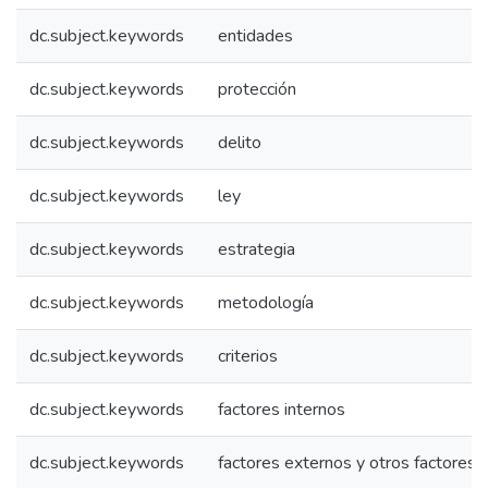
dc.subject.keywords
entidades
dc.subject.keywords
protección
dc.subject.keywords
delito
dc.subject.keywords
ley
dc.subject.keywords
estrategia
dc.subject.keywords
metodología
dc.subject.keywords
criterios
dc.subject.keywords
factores internos
dc.subject.keywords
factores externos y otros factores