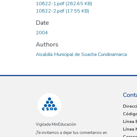
10822-1.pdf
(282.65 KB)
10822-2.pdf
(17.55 KB)
Date
2004
Authors
Alcaldía Municipal de Soacha Cundinamarca
Cont
Direcc
Código
Línea 
Vigilada MinEducación
Línea 
¡Te invitamos a dejar tus comentarios en
Correo