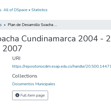
s
All of DSpace
Statistics
s
Plan de Desarrollo Soacha Cundinamarca 2004 - 2007: PD Soacha Cundinamarca 2004 - 2007
Soacha Cundinamarca 2004 - 
- 2007
URI
https://repositoriocdim.esap.edu.co/handle/20.500.144
Collections
Documentos Municipales
Full item page