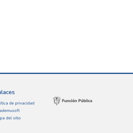
nlaces
ítica de privacidad
ademusoft
pa del sitio