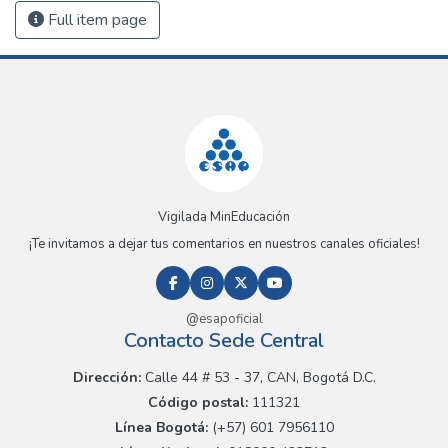
Full item page
Vigilada MinEducación
¡Te invitamos a dejar tus comentarios en nuestros canales oficiales!
@esapoficial
Contacto Sede Central
Dirección:
Calle 44 # 53 - 37, CAN, Bogotá D.C.
Código postal:
111321
Línea Bogotá:
(+57) 601 7956110