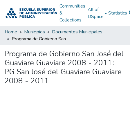
Communities
All of
&
Statistics
DSpace
Collections
Home
Municipios
Documentos Municipales
Programa de Gobierno San José del Guaviare Guaviare 2008 - 2011: PG San José del Guaviare Guaviare 2008 - 2011
Programa de Gobierno San José del
Guaviare Guaviare 2008 - 2011:
PG San José del Guaviare Guaviare
2008 - 2011