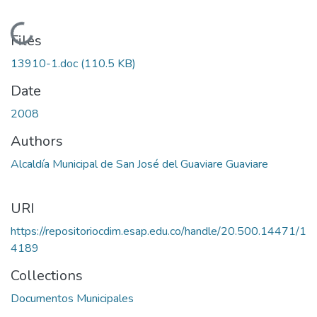
Loading...
Files
13910-1.doc
(110.5 KB)
Date
2008
Authors
Alcaldía Municipal de San José del Guaviare Guaviare
URI
https://repositoriocdim.esap.edu.co/handle/20.500.14471/1
4189
Collections
Documentos Municipales