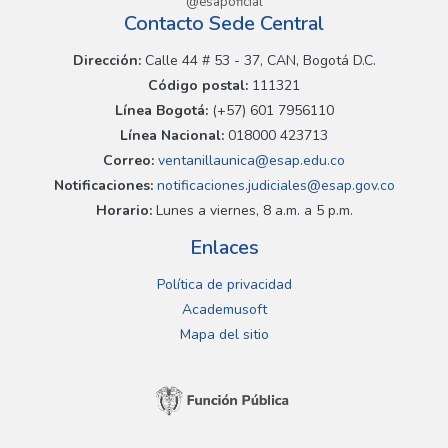
@esapoficial
Contacto Sede Central
Dirección:
Calle 44 # 53 - 37, CAN, Bogotá D.C.
Código postal:
111321
Línea Bogotá:
(+57) 601 7956110
Línea Nacional:
018000 423713
Correo:
ventanillaunica@esap.edu.co
Notificaciones:
notificaciones.judiciales@esap.gov.co
Horario:
Lunes a viernes, 8 a.m. a 5 p.m.
Enlaces
Política de privacidad
Academusoft
Mapa del sitio