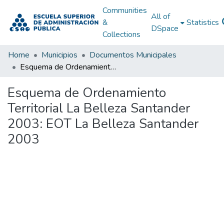
Communities
All of
&
Statistics
DSpace
Collections
Home
Municipios
Documentos Municipales
Esquema de Ordenamiento Territorial La Belleza Santander 2003: EOT La Belleza Santander 2003
Esquema de Ordenamiento
Territorial La Belleza Santander
2003: EOT La Belleza Santander
2003