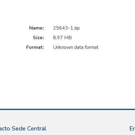
Name:
25643-1.zip
Size:
8.97 MB
Format:
Unknown data format
acto Sede Central
E