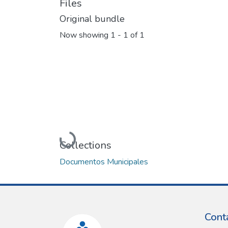
Files
Original bundle
Now showing
1 - 1 of 1
Loading...
Collections
Documentos Municipales
Cont