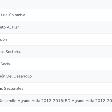
uila-Colombia
nto Al Plan
ción
co Sectorial
 Social
ción Del Desarrollo
s Sectoriales
Desarrollo Agrado Huila 2012-2015: PD Agrado Huila 2012-2