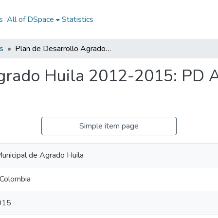
s
All of DSpace
Statistics
s
Plan de Desarrollo Agrado Huila 2012-2015: PD Agrado Huila 2012-2015
Agrado Huila 2012-2015: PD 
Simple item page
Municipal de Agrado Huila
Colombia
015