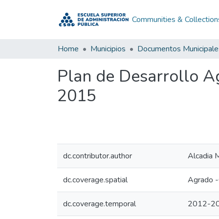
Communities & Collection
Home
Municipios
Documentos Municipale
Plan de Desarrollo 
2015
dc.contributor.author
Alcadia 
dc.coverage.spatial
Agrado -
dc.coverage.temporal
2012-2