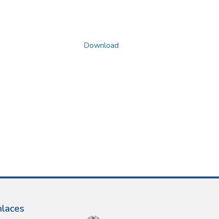
Download
nlaces