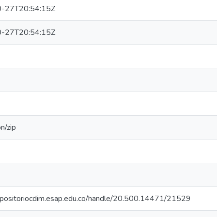
-27T20:54:15Z
-27T20:54:15Z
on/zip
repositoriocdim.esap.edu.co/handle/20.500.14471/21529