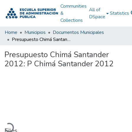
Communities
All of
&
Statistics
DSpace
Collections
Home
Municipios
Documentos Municipales
Presupuesto Chimá Santander 2012: P Chimá Santander 2012
Presupuesto Chimá Santander
2012: P Chimá Santander 2012
Loading...
Files