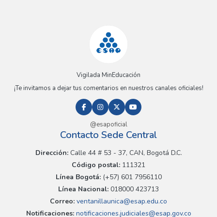
Vigilada MinEducación
¡Te invitamos a dejar tus comentarios en nuestros canales oficiales!
@esapoficial
Contacto Sede Central
Dirección:
Calle 44 # 53 - 37, CAN, Bogotá D.C.
Código postal:
111321
Línea Bogotá:
(+57) 601 7956110
Línea Nacional:
018000 423713
Correo:
ventanillaunica@esap.edu.co
Notificaciones:
notificaciones.judiciales@esap.gov.co