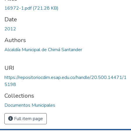
16972-1.pdf
(721.28 KB)
Date
2012
Authors
Alcaldía Municipal de Chimá Santander
URI
https://repositoriocdim.esap.edu.co/handle/20.500.14471/1
5198
Collections
Documentos Municipales
Full item page