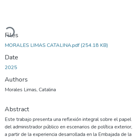
Loading...
Files
MORALES LIMAS CATALINA.pdf
(254.18 KB)
Date
2025
Authors
Morales Limas, Catalina
Abstract
Este trabajo presenta una reflexión integral sobre el papel
del administrador público en escenarios de política exterior,
a partir de la experiencia desarrollada en la Embajada de la