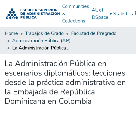
Communities
All of
&
Statistics
DSpace
Collections
Home
Trabajos de Grado
Facultad de Pregrado
Administración Pública (AP)
La Administración Pública en escenarios diplomáticos: lecciones desde la práctica administrativa en la Embajada de República Dominicana en Colombia
La Administración Pública en
escenarios diplomáticos: lecciones
desde la práctica administrativa en
la Embajada de República
Dominicana en Colombia