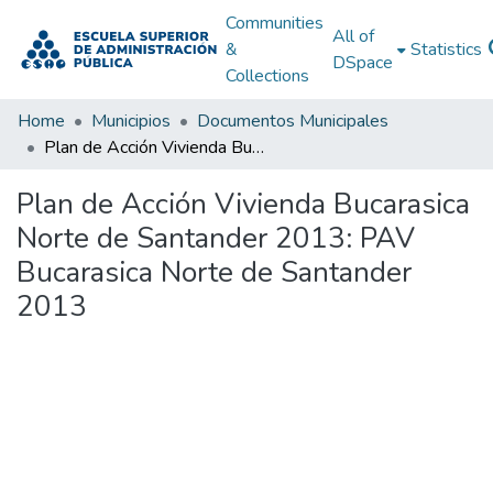
Communities
All of
&
Statistics
DSpace
Collections
Home
Municipios
Documentos Municipales
Plan de Acción Vivienda Bucarasica Norte de Santander 2013: PAV Bucarasica Norte de Santander 2013
Plan de Acción Vivienda Bucarasica
Norte de Santander 2013: PAV
Bucarasica Norte de Santander
2013