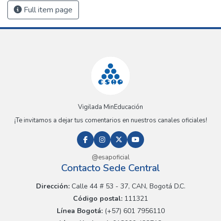
Full item page
Vigilada MinEducación
¡Te invitamos a dejar tus comentarios en nuestros canales oficiales!
@esapoficial
Contacto Sede Central
Dirección:
Calle 44 # 53 - 37, CAN, Bogotá D.C.
Código postal:
111321
Línea Bogotá:
(+57) 601 7956110