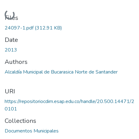
Loading...
Files
24097-1.pdf
(312.91 KB)
Date
2013
Authors
Alcaldía Municipal de Bucarasica Norte de Santander
URI
https://repositoriocdim.esap.edu.co/handle/20.500.14471/2
0101
Collections
Documentos Municipales