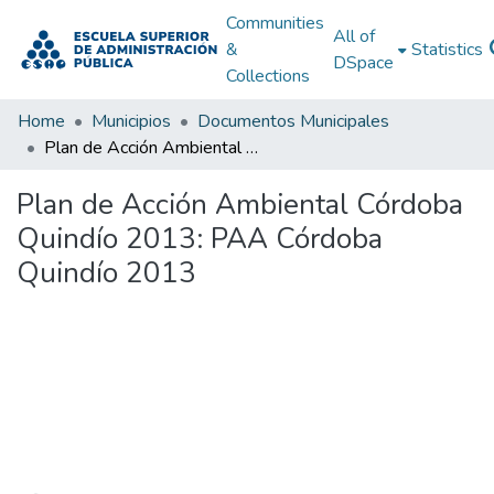
Communities
All of
&
Statistics
DSpace
Collections
Home
Municipios
Documentos Municipales
Plan de Acción Ambiental Córdoba Quindío 2013: PAA Córdoba Quindío 2013
Plan de Acción Ambiental Córdoba
Quindío 2013: PAA Córdoba
Quindío 2013