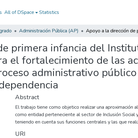
s
All of DSpace
Statistics
egrado
Administración Pública (AP)
de primera infancia del Insti
a el fortalecimiento de las a
roceso administrativo público 
 dependencia
Abstract
El trabajo tiene como objetico realizar una aproximación a
como entidad perteneciente al sector de Inclusión Social y
teniendo en cuenta sus funciones centrales y las que reali
URI