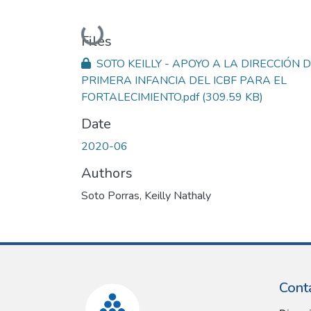
Loading...
Files
SOTO KEILLY - APOYO A LA DIRECCIÓN 
PRIMERA INFANCIA DEL ICBF PARA EL
FORTALECIMIENTO.pdf
(309.59 KB)
Date
2020-06
Authors
Soto Porras, Keilly Nathaly
Cont