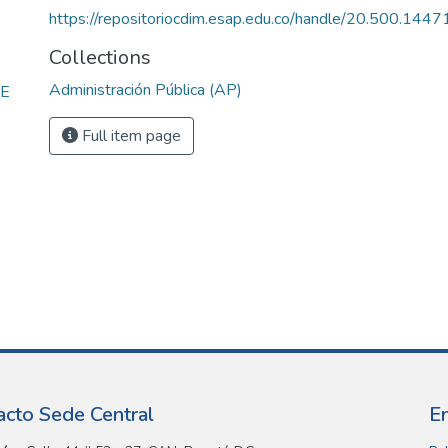
https://repositoriocdim.esap.edu.co/handle/20.500.144
Collections
Administración Pública (AP)
DE
Full item page
acto Sede Central
E