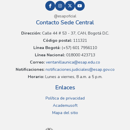
@esapoficial
Contacto Sede Central
Dirección:
Calle 44 # 53 - 37, CAN, Bogotá D.C.
Código postal:
111321
Línea Bogotá:
(+57) 601 7956110
Línea Nacional:
018000 423713
Correo:
ventanillaunica@esap.edu.co
Notificaciones:
notificaciones.judiciales@esap.gov.co
Horario:
Lunes a viernes, 8 a.m. a 5 p.m.
Enlaces
Política de privacidad
Academusoft
Mapa del sitio