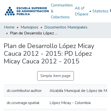
Communities
All of
&
Statistics
DSpace
Collections
Home
Municipios
Documentos Municipales
Plan de Desarrollo López Micay Cauca 2012 - 2015: PD López Micay Cauca 2012 - 2015
Plan de Desarrollo López Micay
Cauca 2012 - 2015: PD López
Micay Cauca 2012 - 2015
Simple item page
dc.contributor.author
Alcaldía Municipal de López de Mic
dc.coverage.spatial
López Micay - Colombia