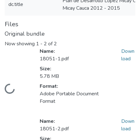
Plan de Desarrollo López Micay C
dc.title
Micay Cauca 2012 - 2015
Files
Original bundle
Now showing
1 - 2 of 2
Name:
Down
18051-1.pdf
load
Size:
5.78 MB
Format:
Loading...
Adobe Portable Document
Format
Name:
Down
18051-2.pdf
load
Size: