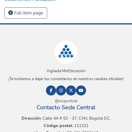
Full item page
Vigilada MinEducación
¡Te invitamos a dejar tus comentarios en nuestros canales oficiales!
@esapoficial
Contacto Sede Central
Dirección:
Calle 44 # 53 - 37, CAN, Bogotá D.C.
Código postal:
111321