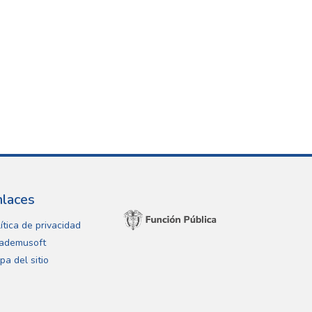
nlaces
ítica de privacidad
ademusoft
pa del sitio