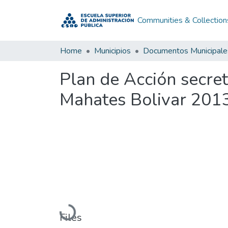
Communities & Collection
Home
Municipios
Documentos Municipale
Plan de Acción secre
Mahates Bolivar 201
Loading...
Files