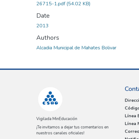
26715-1.pdf
(54.02 KB)
Date
2013
Authors
Alcadia Municipal de Mahates Bolivar
Cont
Direcc
Código
Línea 
Vigilada MinEducación
Línea 
¡Te invitamos a dejar tus comentarios en
Correo
nuestros canales oficiales!