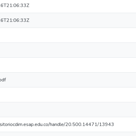
6T21:06:33Z
6T21:06:33Z
pdf
positoriocdim.esap.edu.co/handle/20.500.14471/13943