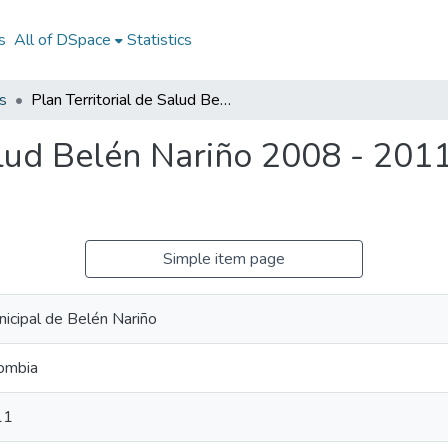
s
All of DSpace
Statistics
s
Plan Territorial de Salud Belén Nariño 2008 - 2011: PTS Belén Nariño 2008 - 2011
alud Belén Nariño 2008 - 201
Simple item page
nicipal de Belén Nariño
lombia
11