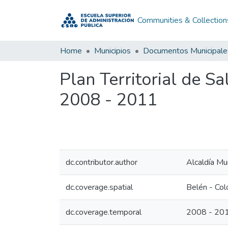
Communities & Collection
Home
Municipios
Documentos Municipale
Plan Territorial de S
2008 - 2011
dc.contributor.author
Alcaldía Mu
dc.coverage.spatial
Belén - Co
dc.coverage.temporal
2008 - 20