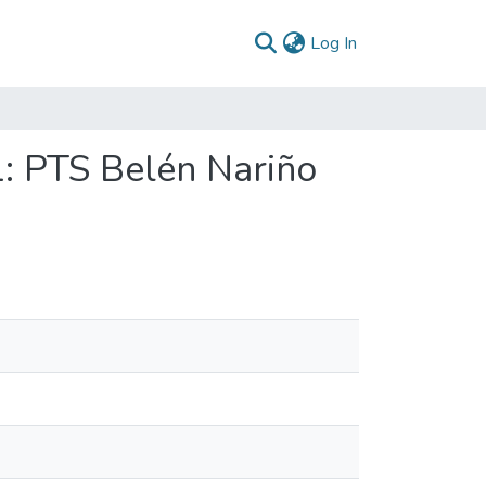
(current)
Log In
1: PTS Belén Nariño