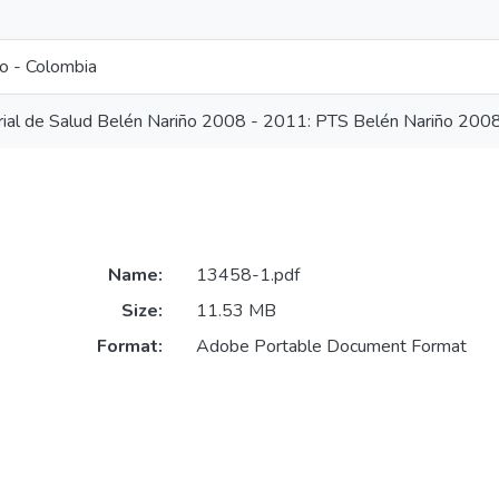
o - Colombia
orial de Salud Belén Nariño 2008 - 2011: PTS Belén Nariño 200
Name:
13458-1.pdf
Size:
11.53 MB
Format:
Adobe Portable Document Format