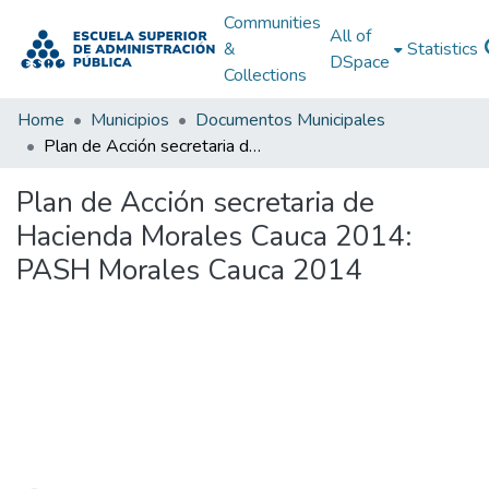
Communities
All of
&
Statistics
DSpace
Collections
Home
Municipios
Documentos Municipales
Plan de Acción secretaria de Hacienda Morales Cauca 2014: PASH Morales Cauca 2014
Plan de Acción secretaria de
Hacienda Morales Cauca 2014:
PASH Morales Cauca 2014
Loading...