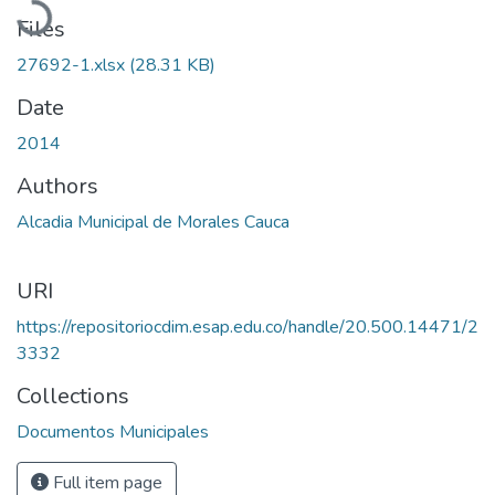
Files
27692-1.xlsx
(28.31 KB)
Date
2014
Authors
Alcadia Municipal de Morales Cauca
URI
https://repositoriocdim.esap.edu.co/handle/20.500.14471/2
3332
Collections
Documentos Municipales
Full item page