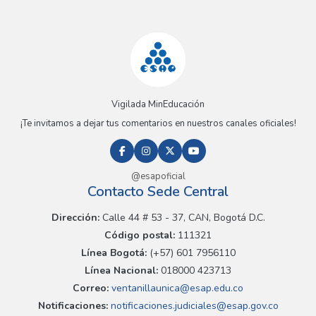
Vigilada MinEducación
¡Te invitamos a dejar tus comentarios en nuestros canales oficiales!
@esapoficial
Contacto Sede Central
Dirección:
Calle 44 # 53 - 37, CAN, Bogotá D.C.
Código postal:
111321
Línea Bogotá:
(+57) 601 7956110
Línea Nacional:
018000 423713
Correo:
ventanillaunica@esap.edu.co
Notificaciones:
notificaciones.judiciales@esap.gov.co