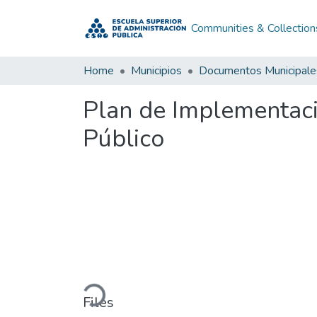
Communities & Collection
Home
Municipios
Documentos Municipale
Plan de Implementaci
Público
Loading...
Files