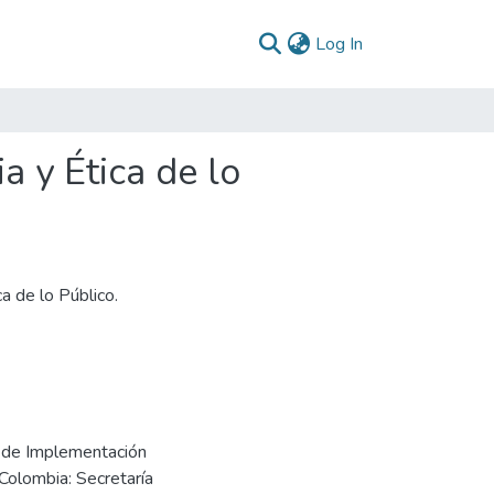
(current)
Log In
 y Ética de lo
a de lo Público.
n de Implementación
 Colombia: Secretaría