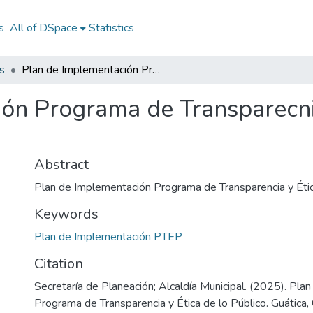
s
All of DSpace
Statistics
s
Plan de Implementación Programa de Transparecnia y Ética de lo Público
ón Programa de Transparecnia
Abstract
Plan de Implementación Programa de Transparencia y Étic
Keywords
Plan de Implementación PTEP
Citation
Secretaría de Planeación; Alcaldía Municipal. (2025). Pla
Programa de Transparencia y Ética de lo Público. Guática,