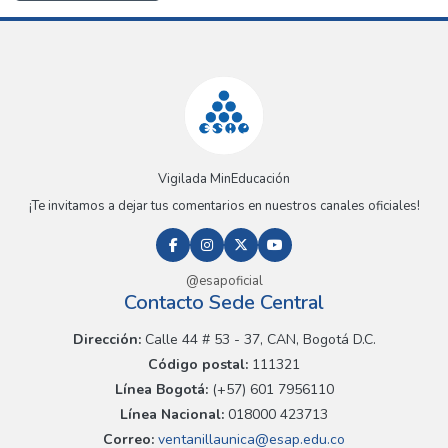
Vigilada MinEducación
¡Te invitamos a dejar tus comentarios en nuestros canales oficiales!
@esapoficial
Contacto Sede Central
Dirección:
Calle 44 # 53 - 37, CAN, Bogotá D.C.
Código postal:
111321
Línea Bogotá:
(+57) 601 7956110
Línea Nacional:
018000 423713
Correo:
ventanillaunica@esap.edu.co