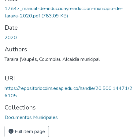
17847_manual-de-induccionyreinduccion-municipio-de-
taraira-2020.pdf
(783.09 KB)
Date
2020
Authors
Taraira (Vaupés, Colombia). Alcaldía municipal
URI
https://repositoriocdim.esap.edu.co/handle/20.500.14471/2
6105
Collections
Documentos Municipales
Full item page